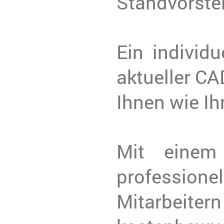
Standvorstel
Ein individu
aktueller CA
Ihnen wie Ih
Mit einem
professionel
Mitarbeite