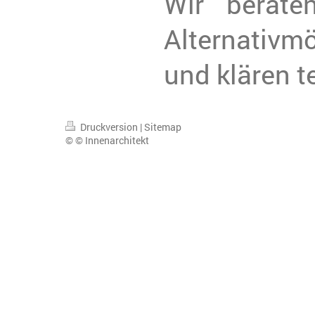
Wir berate
Alternativmö
und klären 
Druckversion
|
Sitemap
© © Innenarchitekt