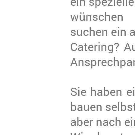
ein speziell
wünschen m
suchen ein 
Catering? Au
Ansprechpar
Sie haben e
bauen selbst
aber nach e